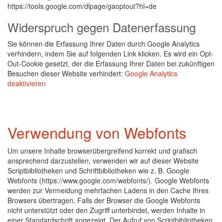
https://tools.google.com/dlpage/gaoptout?hl=de
Widerspruch gegen Datenerfassung
Sie können die Erfassung Ihrer Daten durch Google Analytics
verhindern, indem Sie auf folgenden Link klicken. Es wird ein Opt-
Out-Cookie gesetzt, der die Erfassung Ihrer Daten bei zukünftigen
Besuchen dieser Website verhindert:
Google Analytics
deaktivieren
Verwendung von Webfonts
Um unsere Inhalte browserübergreifend korrekt und grafisch
ansprechend darzustellen, verwenden wir auf dieser Website
Scriptbibliotheken und Schriftbibliotheken wie z. B. Google
Webfonts (https://www.google.com/webfonts/). Google Webfonts
werden zur Vermeidung mehrfachen Ladens in den Cache Ihres
Browsers übertragen. Falls der Browser die Google Webfonts
nicht unterstützt oder den Zugriff unterbindet, werden Inhalte in
einer Standardschrift angezeigt. Der Aufruf von Scriptbibliotheken