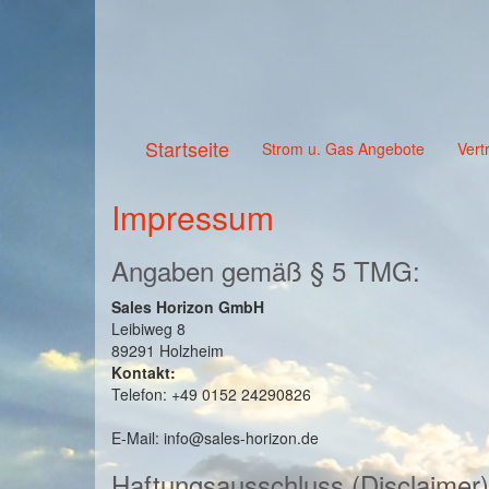
Startseite
Strom u. Gas Angebote
Vert
Impressum
Angaben gemäß § 5 TMG:
Sales Horizon GmbH
Leibiweg 8
89291 Holzheim
Kontakt:
Telefon: +49 0152 24290826
E-Mail: info@sales-horizon.de
Haftungsausschluss (Disclaimer)