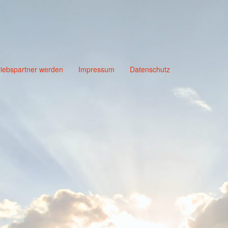
riebspartner werden
Impressum
Datenschutz